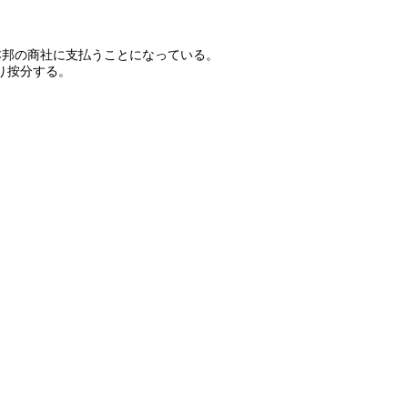
本邦の商社に支払うことになっている。
り按分する。