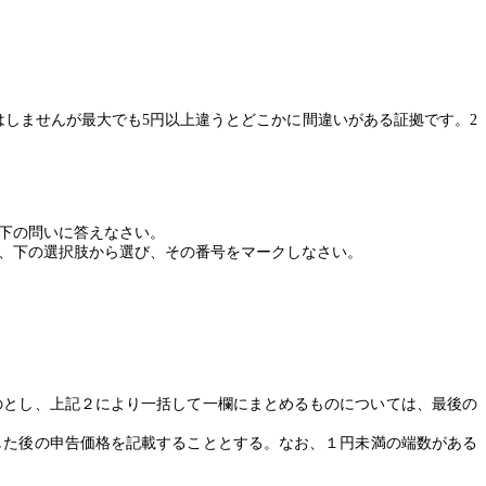
はしませんが最大でも
5
円以上違うとどこかに間違いがある証拠です。
2
下の問いに答えなさい。
、下の選択肢から選び、その番号をマークしなさい。
のとし、上記２により一括して一欄にまとめるものについては、最後の
した後の申告価格を記載することとする。なお、１円未満の端数がある