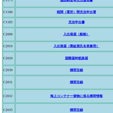
C1175
過誤納金等充当通知書
C1180
税関（署所）間充当申出署
C1185
充当申出書
C2000
入出港届（船舶）
C2010
入出港届（乗組員氏名表兼用）
C2020
国際基幹航路届
C2030
積荷目録
C2031
積荷目録
C2032
海上コンテナー貨物に係る積荷情報
C2035
積荷目録