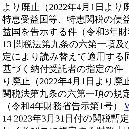
より廃止（2022年4月1日より
特恵受益国等、特恵関税の便
益国を告示する件（令和3年財
13 関税法第九条の六第一項
定により読み替えて適用する
基づく納付受託者の指定の件（
り廃止（2022年4月1日より廃
関税法第九条の六第一項の規
（令和4年財務省告示第1号）
14 2023年3月31日付の関