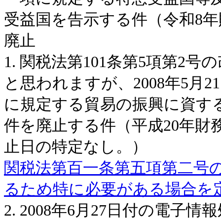
受益国を告示する件（令和8年
廃止
1. 関税法第101条第5項第2号
と思われますが、2008年5月2
に規定する貿易の振興に資す
件を廃止する件（平成20年財
止日の特定なし。）
関税法第百一条第五項第二号
るため特に必要がある場合を定め
2. 2008年6月27日付の電