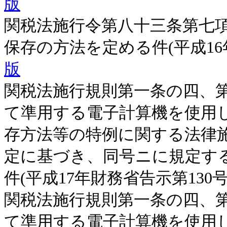
版
関税法施行令第八十三条第七
保存の方法を定める件(平成16
版
関税法施行規則第一条の四、
て準用する電子計算機を使用
存方法等の特例に関する法律
定に基づき、同号ニに規定す
件(平成17年財務省告示第130
関税法施行規則第一条の四、
て準用する電子計算機を使用