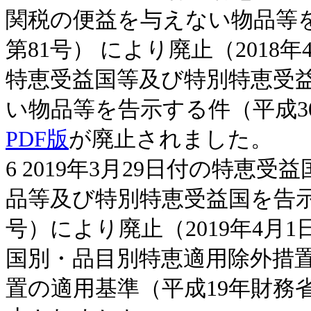
関税の便益を与えない物品等を
第81号） により廃止（2018
特恵受益国等及び特別特恵受
い物品等を告示する件（平成3
PDF版
が廃止されました。
6 2019年3月29日付の特
品等及び特別特恵受益国を告示
号）により廃止（2019年4月
国別・品目別特恵適用除外措
置の適用基準（平成19年財務省