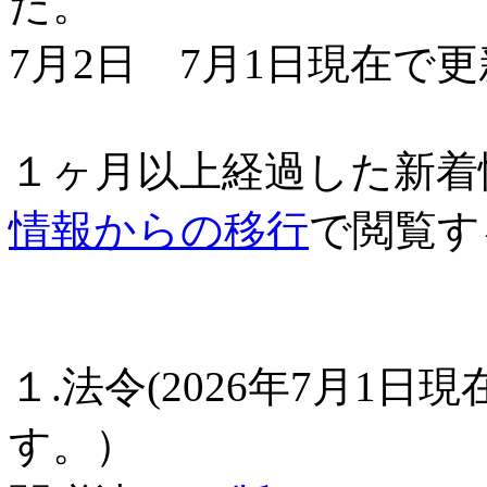
た。
7月2日 7月1日現在で
１ヶ月以上経過した新着
情報からの移行
で閲覧す
１.法令(2026年7月1日
す。）