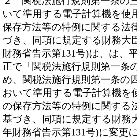
２ 関税法施行規則第一条の
いて準用する電子計算機を使
保存方法等の特例に関する法
づき、同項に規定する財務大臣
財務省告示第131号)は、は、
正で「関税法施行規則第一条
め、関税法施行規則第一条の
おいて準用する電子計算機を
の保存方法等の特例に関する
基づき、同項に規定する財務大
年財務省告示第131号)に変更