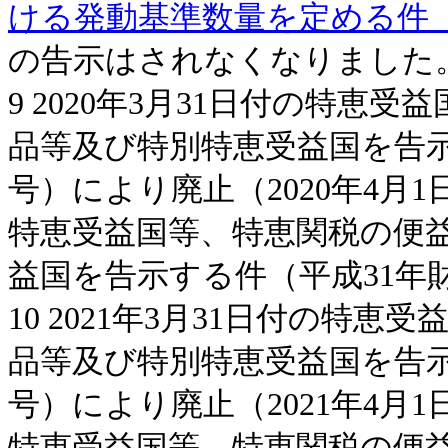
ける発動基準数量を定める件（
の告示はされなくなりました
9 2020年3月31日付の特
品等及び特別特恵受益国を告示
号）により廃止（2020年4月
特恵受益国等、特恵関税の便
益国を告示する件（平成31年
10 2021年3月31日付の特
品等及び特別特恵受益国を告示
号）により廃止（2021年4月
特恵受益国等、特恵関税の便