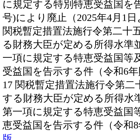
に規定する特別特恵受益国を告
号)により廃止（2025年4月1
関税暫定措置法施行令第二十
る財務大臣が定める所得水準
一項に規定する特恵受益国等
受益国を告示する件（令和6年財
17 関税暫定措置法施行令第
する財務大臣が定める所得水
第一項に規定する特恵受益国
恵受益国を告示する件（令和8
版