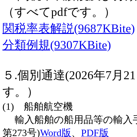
（すべてpdfです。）
関税率表解説(9687KBite)
分類例規(9307KBite)
５.個別通達(2026年7月
す。）
(1) 船舶航空機
輸入船舶の船用品等の輸入手続
第273号)
Word版
、
PDF版