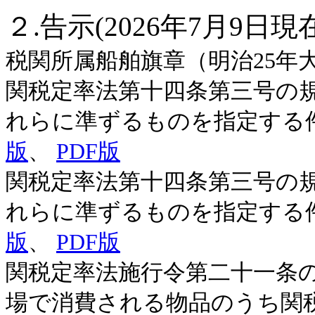
２.告示(2026年7月9日
税関所属船舶旗章（明治25年大
関税定率法第十四条第三号の
れらに準ずるものを指定する件(
版
、
PDF版
関税定率法第十四条第三号の
れらに準ずるものを指定する件(
版
、
PDF版
関税定率法施行令第二十一条
場で消費される物品のうち関