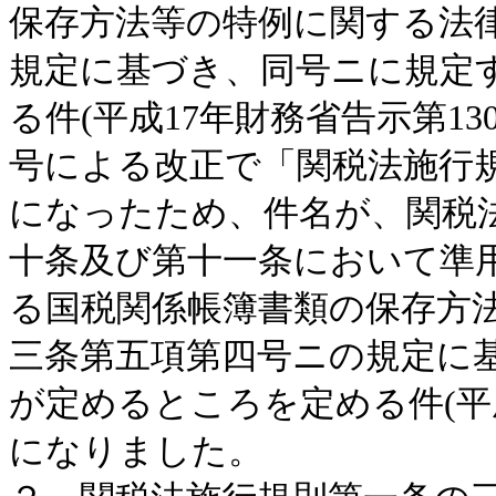
保存方法等の特例に関する法
規定に基づき、同号ニに規定
る件(平成17年財務省告示第13
号による改正で「関税法施行
になったため、件名が、関税
十条及び第十一条において準
る国税関係帳簿書類の保存方
三条第五項第四号ニの規定に
が定めるところを定める件(平成
になりました。