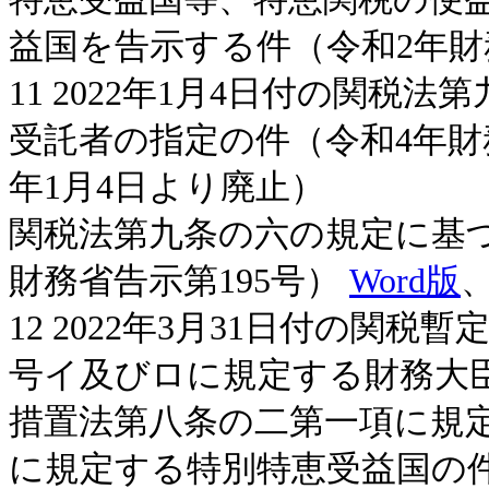
益国を告示する件（令和2年財
11 2022年1月4日付の関
受託者の指定の件（令和4年財務
年1月4日より廃止）
関税法第九条の六の規定に基
財務省告示第195号）
Word版
12 2022年3月31日付の関
号イ及びロに規定する財務大
措置法第八条の二第一項に規
に規定する特別特恵受益国の件